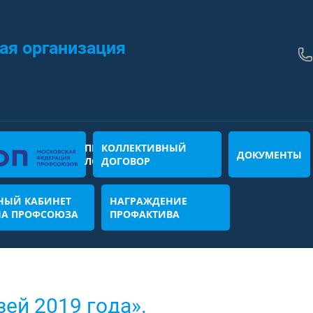
ая организация
ПРОГРАММА
КОЛЛЕКТИВНЫЙ
ДОКУМЕНТЫ
ЛОЯЛЬНОСТИ
ДОГОВОР
НЫЙ КАБИНЕТ
НАГРАЖДЕНИЕ
НА ПРОФСОЮЗА
ПРОФАКТИВА
зей 2019 года».