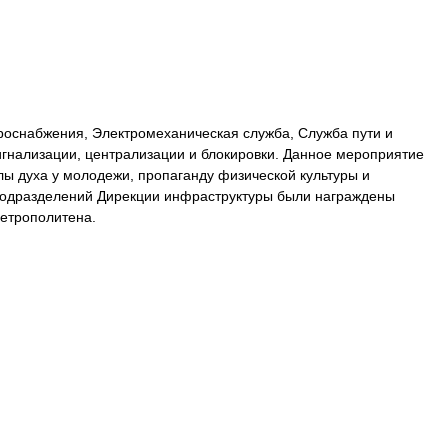
роснабжения, Электромеханическая служба, Служба пути и
игнализации, централизации и блокировки. Данное мероприятие
лы духа у молодежи, пропаганду физической культуры и
 подразделений Дирекции инфраструктуры были награждены
метрополитена.