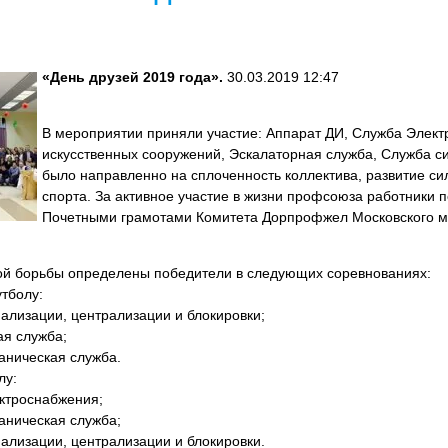
«День друзей 2019 года».
30.03.2019 12:47
В мероприятии приняли участие: Аппарат ДИ, Служба Элект
искусственных сооружений, Эскалаторная служба, Служба с
было направленно на сплоченность коллектива, развитие си
спорта. За активное участие в жизни профсоюза работники
Почетными грамотами Комитета Дорпрофжел Московского 
ной борьбы определены победители в следующих соревнованиях:
тболу:
нализации, централизации и блокировки;
ая служба;
аническая служба.
лу:
ктроснабжения;
аническая служба;
нализации, централизации и блокировки.