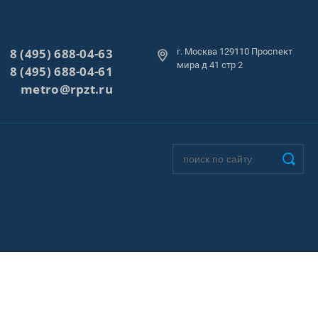
8 (495) 688-04-63
г. Москва 129110 Проспект
мира д 41 стр 2
8 (495) 688-04-61
metro@rpzt.ru