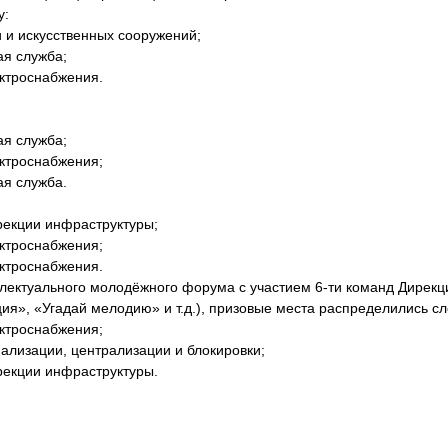
у:
и и искусственных сооружений;
ая служба;
ктроснабжения.
ая служба;
ктроснабжения;
ая служба.
рекции инфраструктуры;
ктроснабжения;
ктроснабжения.
лектуального молодёжного форума с участием 6-ти команд Дирекци
ция», «Угадай мелодию» и т.д.), призовые места распределились 
ктроснабжения;
нализации, централизации и блокировки;
рекции инфраструктуры.