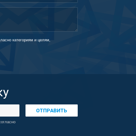
гласно категориям и целям,
ку
ОТПРАВИТЬ
согласно