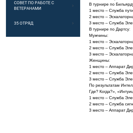
СОВЕТ ПО РАБОТЕ С
В турнире по Бильярд
ВЕТЕРАНАМИ
1 место – Служба пут
2 место – Эскалаторн
3 место – Служба Эле
35 ОТРЯД
В турнире по Дартсу:
Мужчины:
1 место – Эскалаторн
2 место – Служба Эле
3 место – Эскалаторн
Женщины:
1 место – Аппарат Ди
2 место – Служба Эле
3 место – Служба Эле
По результатам Интел
Где? Когда?», «Интуи
1 место – Служба Эле
2 место – Служба сиг
3 место – Аппарат Ди