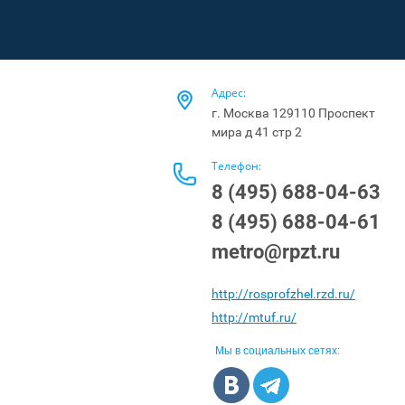
Адрес:
г. Москва 129110 Проспект
мира д 41 стр 2
Телефон:
8 (495) 688-04-63
8 (495) 688-04-61
metro@rpzt.ru
http://rosprofzhel.rzd.ru/
http://mtuf.ru/
Мы в социальных сетях: