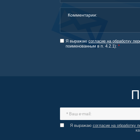
Я выражаю
согласие на обработку пе
поименованным в п. 4.2.1):
*
П
Я выражаю
согласие на обработку 
ка